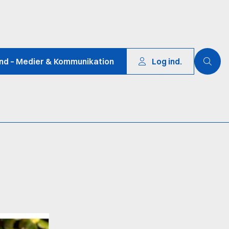
und – Medier & Kommunikation
Log ind.