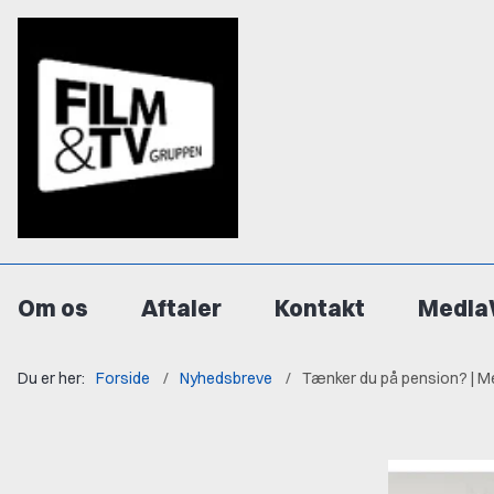
Om os
Aftaler
Kontakt
Media
Du er her:
Forside
Nyhedsbreve
Tænker du på pension? | M