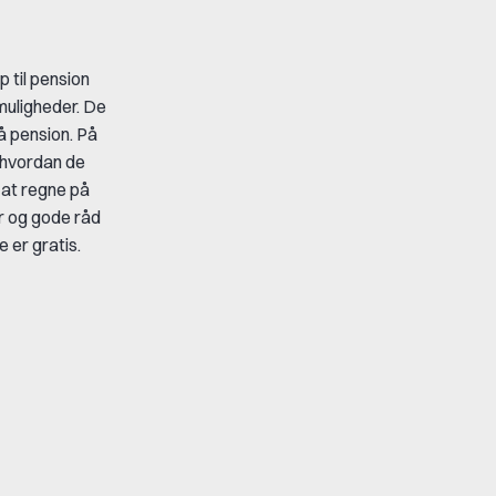
p til pension
muligheder.
De
på pension.
På
, hvordan de
 at regne på
er og gode råd
er gratis.