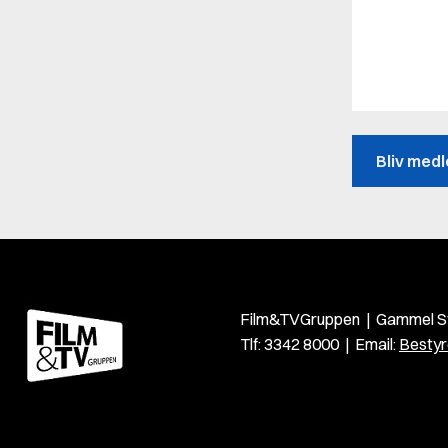
Bliv med
Film&TVGruppen | Gammel St
Tlf: 3342 8000 | Email:
Bestyr