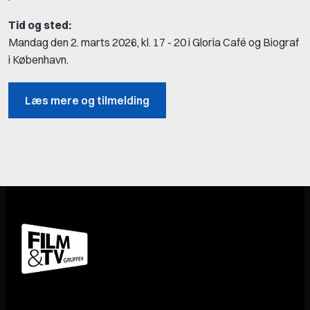
Tid og sted:
Mandag den 2. marts 2026, kl. 17 - 20 i Gloria Café og Biograf
i København.
Læs mere og tilmelding