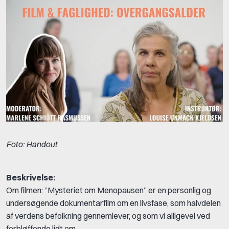
Foto: Handout
Beskrivelse:
Om filmen: ”Mysteriet om Menopausen” er en personlig og
undersøgende dokumentarfilm om en livsfase, som halvdelen
af verdens befolkning gennemlever, og som vi alligevel ved
forbløffende lidt om.