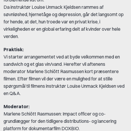
Da instruktør Louise Unmack Kjeldsen rammes af
søvnløshed, hjernetåge og depression, går det langsomt op
for hende, at det, hun troede var en privat krise, i
virkeligheden er en global erfaring delt af kvinder over hele
verden.
Praktisk:
Vi starter arrangementet ved at byde velkommen med en
sandwich og et glas vin/vand. Herefter vil aftenens
moderator Marlene Schiött Rasmussen kort præsentere
filmen. Efter filmen vil der være en mulighed for at stille
spørgsmål til filmens instruktør Louise Unmack Kjeldsen ved
en Q&A.
Moderator:
Marlene Schiött Rasmussen: Impact officer og co-
grundlægger for den tidligere distributions- og lancering
platform for dokumentarfilm DOXBIO.