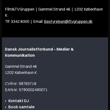
Film&TVGruppen | Gammel Strand 46 | 1202 København
K
Tlf: 3342 8000 | Email:
Bestyrelsen@ftvgruppen.dk
Dansk Journalistforbund – Medier &
Kommunikation
Gammel Strand 46
1202 København K
CVR nr.: 59783718
EAN nr.: 5790002490071
Kontakt DJ
Book samtale