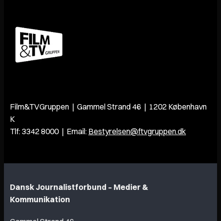
Film&TVGruppen | Gammel Strand 46 | 1202 København
K
Tlf: 3342 8000 | Email:
Bestyrelsen@ftvgruppen.dk
Dansk Journalistforbund – Medier &
Kommunikation