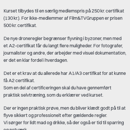
Kurset tilbydes til en særlig medlemspris på 250 kr. certifikat
(130 kr.). For ikke-medlemmer af Film&TVGruppen er prisen
500 kr. certifikat.
De nye droneregler begrænser flyvning i byzoner, men med
et A2-certifikat får du langt flere muligheder. For fotografer,
journalister og andre, der arbejder med visuel dokumentation,
er det en klar fordel i hverdagen.
Det er et krav at du allerede har A1/A3 certifikat for at kunne
få A2 certifikat.
Som en del af certificeringen skal du have gennemført
praktisk selvtræning, som du erklærer ved kurset.
Der er ingen praktisk prøve, men du bliver klædt godt på til at
flyve sikkert og professionelt efter gældende regler.
Vi sørger for lidt mad og drikke, så der også er tid til sparring
og netværk.