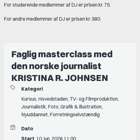
For studerende medlemmer af DJ er prisen kr. 75.
For andre medlemmer af DJ er prisen kr. 380.
Faglig masterclass med
den norske journalist
KRISTINA R. JOHNSEN
Kategori
Kursus
,
Hovedstaden
,
TV- og Filmproduktion
,
Journalistik
,
Foto
,
Grafik & illustration
,
Nyuddannet
,
Forretningselvstændig
Dato
Start
10. jun. 2026 11:00