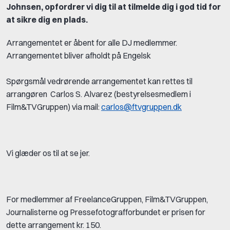
Johnsen, opfordrer vi dig til at tilmelde dig i god tid for
at sikre dig en plads.
Arrangementet er åbent for alle DJ medlemmer.
Arrangementet bliver afholdt på Engelsk
Spørgsmål vedrørende arrangementet kan rettes til
arrangøren Carlos S. Alvarez (bestyrelsesmedlem i
Film&TVGruppen) via mail:
carlos@ftvgruppen.dk
Vi glæder os til at se jer.
For medlemmer af FreelanceGruppen, Film&TVGruppen,
Journalisterne og Pressefotografforbundet er prisen for
dette arrangement kr. 150.