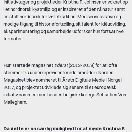
Initiativtager og projektleder Kristina R. Johnsen er vokset op
i et nordnorsk kystmiljø og er inspireret af den rå natur samt
en stolt nordnorsk fortælletradition. Med sin innovative og
modige tilgang til historiefortælling, sit talent for idéudvikling,
eksperimentering og samarbejde udforsker hun fortsat nye
formater.
Hun startede magasinet
Yderst
(2013-2018) for at løfte
stemmer fra underrepræsenterede områder i Norden.
Magasinet blev nomineret til Årets Digitale Medie i Norge i
2017, og projektet udviklede sig senere til et europæisk
initiativ sammen med hendes belgiske kollega Sébastien Van
Malleghem.
Da dette er en særlig mulighed for at møde Kristina R.