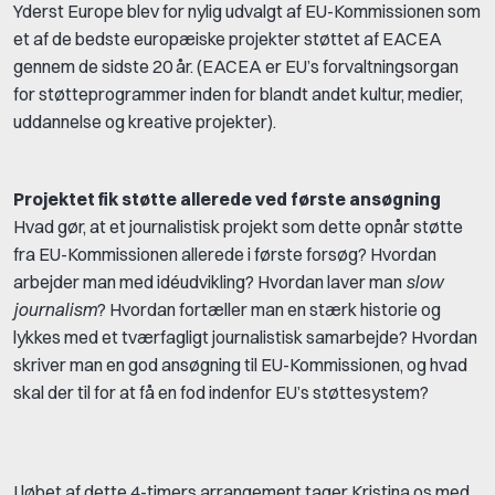
Yderst Europe blev for nylig udvalgt af EU-Kommissionen som
et af de bedste europæiske projekter støttet af EACEA
gennem de sidste 20 år. (EACEA er EU’s forvaltningsorgan
for støtteprogrammer inden for blandt andet kultur, medier,
uddannelse og kreative projekter).
Projektet fik støtte allerede ved første ansøgning
Hvad gør, at et journalistisk projekt som dette opnår støtte
fra EU-Kommissionen allerede i første forsøg? Hvordan
arbejder man med idéudvikling? Hvordan laver man
slow
journalism
? Hvordan fortæller man en stærk historie og
lykkes med et tværfagligt journalistisk samarbejde? Hvordan
skriver man en god ansøgning til EU-Kommissionen, og hvad
skal der til for at få en fod indenfor EU’s støttesystem?
I løbet af dette 4-timers arrangement tager Kristina os med