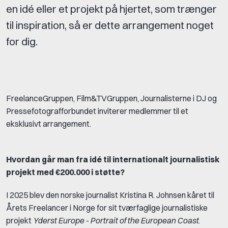
en idé eller et projekt på hjertet, som trænger
til inspiration, så er dette arrangement noget
for dig.
FreelanceGruppen, Film&TVGruppen, Journalisterne i DJ og
Pressefotografforbundet inviterer medlemmer til et
eksklusivt arrangement.
Hvordan går man fra idé til internationalt journalistisk
projekt med €200.000 i støtte?
I 2025 blev den norske journalist Kristina R. Johnsen kåret til
Årets Freelancer i Norge for sit tværfaglige journalistiske
projekt
Yderst Europe - Portrait of the European Coast
.