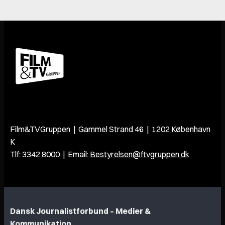
Film&TVGruppen | Gammel Strand 46 | 1202 København
K
Tlf: 3342 8000 | Email:
Bestyrelsen@ftvgruppen.dk
Dansk Journalistforbund – Medier &
Kommunikation